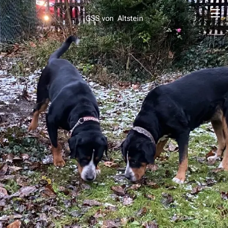
GSS von Altstein