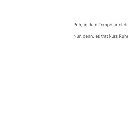
Puh, in dem Tempo artet d
Nun denn, es trat kurz Ruh