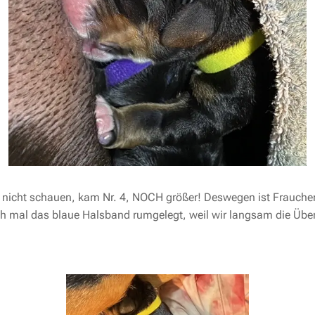
r nicht schauen, kam Nr. 4, NOCH größer! Deswegen ist Frauch
 mal das blaue Halsband rumgelegt, weil wir langsam die Übers