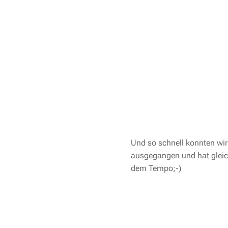
Und so schnell konnten wi
ausgegangen und hat gleich
dem Tempo;-)