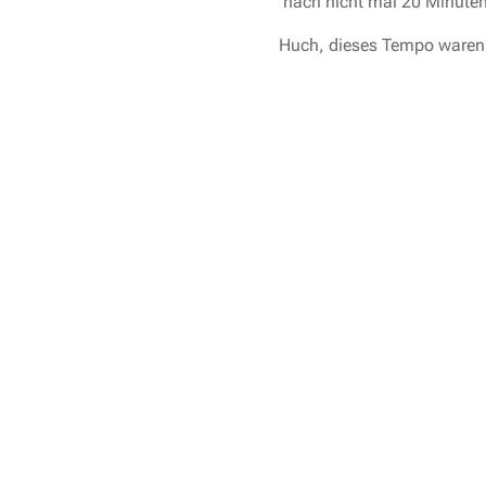
nach nicht mal 20 Minuten 
Huch, dieses Tempo waren 