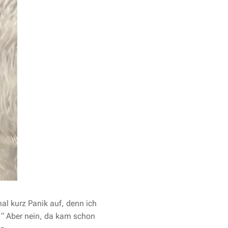
al kurz Panik auf, denn ich
e!“ Aber nein, da kam schon