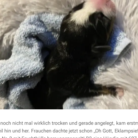
noch nicht mal wirklich trocken und gerade angelegt, kam erstm
il hin und her. Frauchen dachte jetzt schon „Oh Gott, Eklampsi