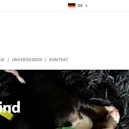
DE
IE
UNVERGESSEN
KONTAKT
ind