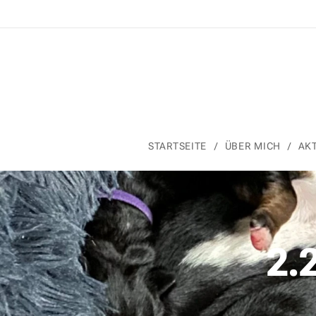
STARTSEITE
ÜBER MICH
AK
2.