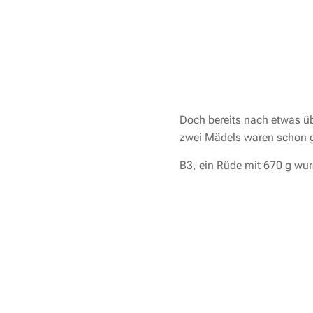
Doch bereits nach etwas üb
zwei Mädels waren schon gr
B3, ein Rüde mit 670 g wur