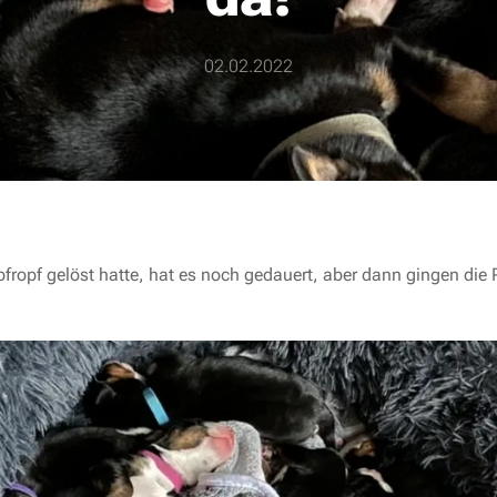
02.02.2022
ropf gelöst hatte, hat es noch gedauert, aber dann gingen die