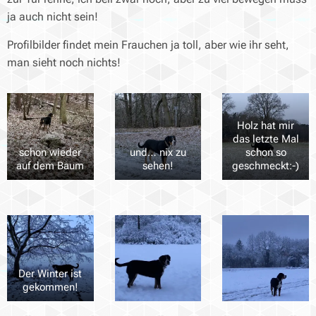
ja auch nicht sein!
Profilbilder findet mein Frauchen ja toll, aber wie ihr seht,
man sieht noch nichts!
Holz hat mir
das letzte Mal
schon wieder
und… nix zu
schon so
auf dem Baum
sehen!
geschmeckt:-)
Der Winter ist
gekommen!